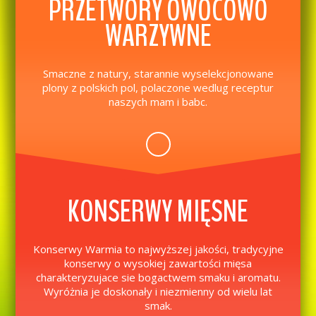
PRZETWORY OWOCOWO
WARZYWNE
Smaczne z natury, starannie wyselekcjonowane
plony z polskich pol, polaczone wedlug receptur
naszych mam i babc.
KONSERWY MIĘSNE
Konserwy Warmia to najwyższej jakości, tradycyjne
konserwy o wysokiej zawartości mięsa
charakteryzujace sie bogactwem smaku i aromatu.
Wyróżnia je doskonały i niezmienny od wielu lat
smak.