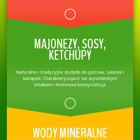
MAJONEZY, SOSY,
KETCHUPY
Naturalne i tradycyjne dodatki do potraw, salatek i
kanapek. Charakteryzujace sie wysmienitym
smakiem i kremowa konsystencja.
WODY MINERALNE